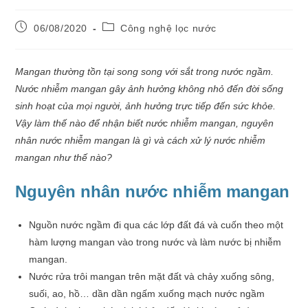
06/08/2020
Công nghệ lọc nước
Mangan thường tồn tại song song với sắt trong nước ngầm.
Nước nhiễm mangan gây ảnh hưởng không nhỏ đến đời sống
sinh hoạt của mọi người, ảnh hưởng trực tiếp đến sức khỏe.
Vậy làm thế nào để nhận biết nước nhiễm mangan, nguyên
nhân nước nhiễm mangan là gì và cách xử lý nước nhiễm
mangan như thế nào?
Nguyên nhân nước nhiễm mangan
Nguồn nước ngầm đi qua các lớp đất đá và cuốn theo một
hàm lượng mangan vào trong nước và làm nước bị nhiễm
mangan.
Nước rửa trôi mangan trên mặt đất và chảy xuống sông,
suối, ao, hồ… dần dần ngấm xuống mạch nước ngầm