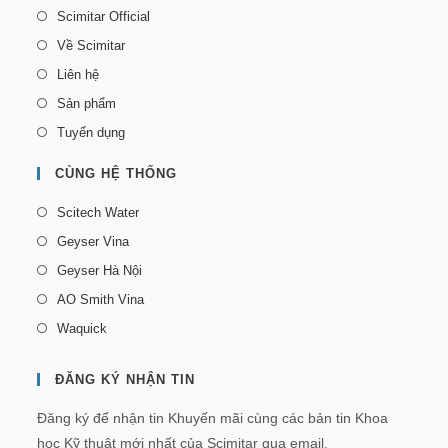
Scimitar Official
Về Scimitar
Liên hệ
Sản phẩm
Tuyển dụng
CÙNG HỆ THỐNG
Scitech Water
Geyser Vina
Geyser Hà Nội
AO Smith Vina
Waquick
ĐĂNG KÝ NHẬN TIN
Đăng ký để nhận tin Khuyến mãi cùng các bản tin Khoa
học Kỹ thuật mới nhất của Scimitar qua email.