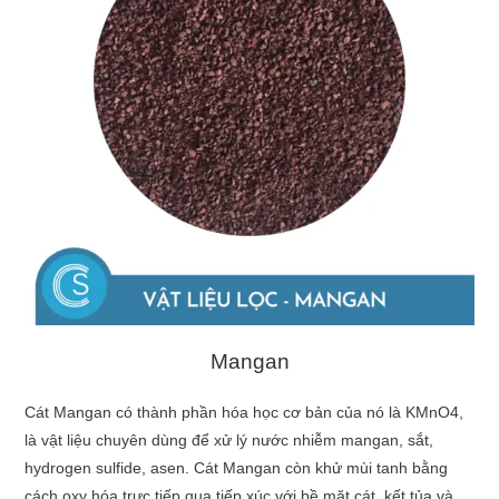
Mangan
Cát Mangan có thành phần hóa học cơ bản của nó là KMnO4,
là vật liệu chuyên dùng để xử lý nước nhiễm mangan, sắt,
hydrogen sulfide, asen. Cát Mangan còn khử mùi tanh bằng
cách oxy hóa trực tiếp qua tiếp xúc với bề mặt cát, kết tủa và