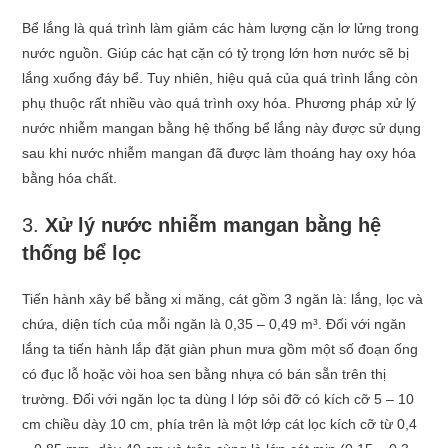
Bể lắng là quá trình làm giảm các hàm lượng cặn lơ lửng trong
nước nguồn. Giúp các hạt cặn có tỷ trọng lớn hơn nước sẽ bị
lắng xuống đáy bể. Tuy nhiên, hiệu quả của quá trình lắng còn
phụ thuộc rất nhiều vào quá trình oxy hóa. Phương pháp xử lý
nước nhiễm mangan bằng hệ thống bể lắng này được sử dụng
sau khi nước nhiễm mangan đã được làm thoáng hay oxy hóa
bằng hóa chất.
3.
Xử lý nước nhiễm mangan bằng
hệ
thống bể lọc
Tiến hành xây bể bằng xi măng, cát gồm 3 ngăn là: lắng, lọc và
chứa, diện tích của mỗi ngăn là 0,35 – 0,49 m³. Đối với ngăn
lắng ta tiến hành lắp đặt giàn phun mưa gồm một số đoạn ống
có đục lỗ hoặc vòi hoa sen bằng nhựa có bán sẵn trên thị
trường. Đối với ngăn lọc ta dùng l lớp sỏi đỡ có kích cỡ 5 – 10
cm chiều dày 10 cm, phía trên là một lớp cát lọc kích cỡ từ 0,4