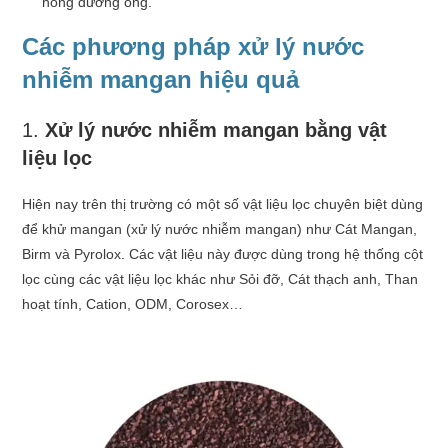
hỏng đường ống.
Các phương pháp xử lý nước
nhiễm mangan hiệu quả
1.
Xử lý nước nhiễm mangan bằng
vật
liệu lọc
Hiện nay trên thị trường có một số vật liệu lọc chuyên biệt dùng
để khử mangan (xử lý nước nhiễm mangan) như Cát Mangan,
Birm và Pyrolox. Các vật liệu này được dùng trong hệ thống cột
lọc cùng các vật liệu lọc khác như Sỏi đỡ, Cát thạch anh, Than
hoạt tính, Cation, ODM, Corosex…