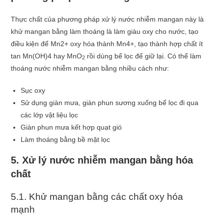
Thực chất của phương pháp xử lý nước nhiễm mangan này là
khử mangan bằng làm thoáng là làm giàu oxy cho nước, tạo
điều kiện để Mn2+ oxy hóa thành Mn4+, tạo thành hợp chất ít
tan Mn(OH)4 hay MnO
rồi dùng bể lọc để giữ lại. Có thể làm
2
thoáng nước nhiễm mangan bằng nhiều cách như:
Sục oxy
Sử dụng giàn mưa, giàn phun sương xuống bể lọc đi qua
các lớp vật liệu lọc
Giàn phun mưa kết hợp quạt gió
Làm thoáng bằng bề mặt lọc
5. Xử lý nước nhiễm mangan bằng hóa
chất
5.1. Khử mangan bằng các chất oxy hóa
mạnh