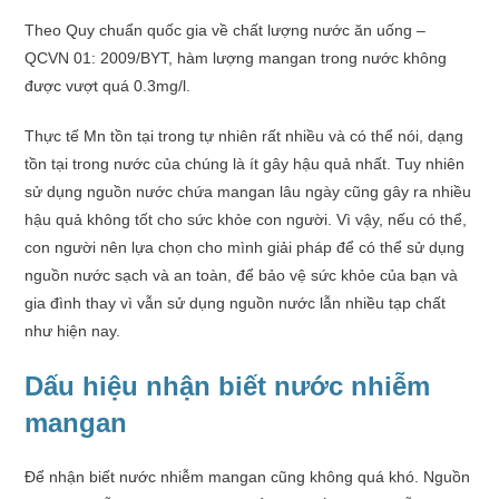
Theo Quy chuẩn quốc gia về chất lượng nước ăn uống –
QCVN 01: 2009/BYT, hàm lượng mangan trong nước không
được vượt quá 0.3mg/l.
Thực tế Mn tồn tại trong tự nhiên rất nhiều và có thể nói, dạng
tồn tại trong nước của chúng là ít gây hậu quả nhất. Tuy nhiên
sử dụng nguồn nước chứa mangan lâu ngày cũng gây ra nhiều
hậu quả không tốt cho sức khỏe con người. Vì vậy, nếu có thể,
con người nên lựa chọn cho mình giải pháp để có thể sử dụng
nguồn nước sạch và an toàn, để bảo vệ sức khỏe của bạn và
gia đình thay vì vẫn sử dụng nguồn nước lẫn nhiều tạp chất
như hiện nay.
Dấu hiệu nhận biết nước nhiễm
mangan
Để nhận biết nước nhiễm mangan cũng không quá khó. Nguồn