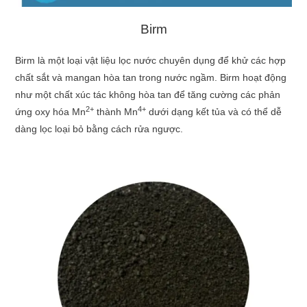
Birm
Birm là một loại vật liệu lọc nước chuyên dụng để khử các hợp
chất sắt và mangan hòa tan trong nước ngầm. Birm hoạt động
như một chất xúc tác không hòa tan để tăng cường các phản
2+
4+
ứng oxy hóa Mn
thành Mn
dưới dạng kết tủa và có thể dễ
dàng lọc loại bỏ bằng cách rửa ngược.