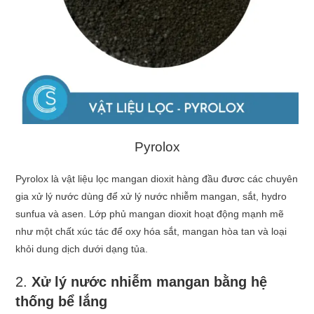
Pyrolox
Pyrolox là vật liệu lọc mangan dioxit hàng đầu đươc các chuyên
gia xử lý nước dùng để xử lý nước nhiễm mangan, sắt, hydro
sunfua và asen. Lớp phủ mangan dioxit hoạt động mạnh mẽ
như một chất xúc tác để oxy hóa sắt, mangan hòa tan và loại
khỏi dung dịch dưới dạng tủa.
2.
Xử lý nước nhiễm mangan
bằng
hệ
thống bể lắng