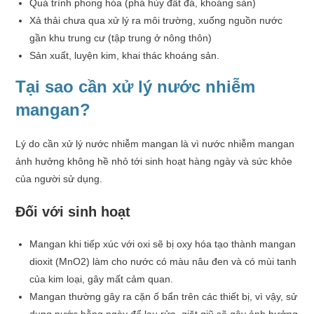
Quá trình phong hóa (phá hủy đất đá, khoáng sản)
Xả thải chưa qua xử lý ra môi trường, xuống nguồn nước
gần khu trung cư (tập trung ở nông thôn)
Sản xuất, luyện kim, khai thác khoáng sản.
Tại sao cần xử lý nước nhiễm
mangan?
Lý do cần xử lý nước nhiễm mangan là vì nước nhiễm mangan
ảnh hưởng không hề nhỏ tới sinh hoạt hàng ngày và sức khỏe
của người sử dụng.
Đối với sinh hoạt
Mangan khi tiếp xúc với oxi sẽ bị oxy hóa tạo thành mangan
dioxit (MnO2) làm cho nước có màu nâu đen và có mùi tanh
của kim loại, gây mất cảm quan.
Mangan thường gây ra cặn ố bẩn trên các thiết bị, vì vậy, sử