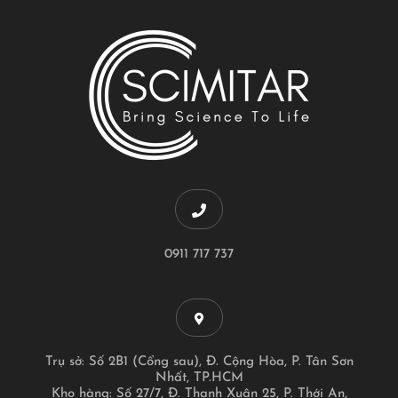
0911 717 737
Trụ sở: Số 2B1 (Cổng sau), Đ. Cộng Hòa, P. Tân Sơn
Nhất, TP.HCM
Kho hàng: Số 27/7, Đ. Thạnh Xuân 25, P. Thới An,