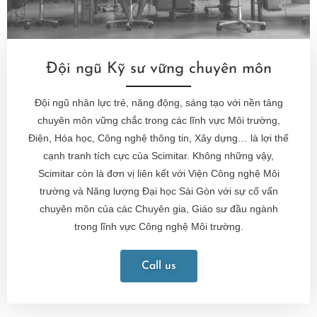
Đội ngũ Kỹ sư vững chuyên môn
Đội ngũ nhân lực trẻ, năng động, sáng tạo với nền tảng
chuyên môn vững chắc trong các lĩnh vực Môi trường,
Điện, Hóa học, Công nghệ thông tin, Xây dựng… là lợi thế
cạnh tranh tích cực của Scimitar. Không những vậy,
Scimitar còn là đơn vị liên kết với Viện Công nghệ Môi
trường và Năng lượng Đại học Sài Gòn với sự cố vấn
chuyên môn của các Chuyên gia, Giáo sư đầu ngành
trong lĩnh vực Công nghệ Môi trường.
Call us