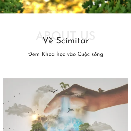
ABOUT US
Về Scimitar
Đem Khoa học vào Cuộc sống