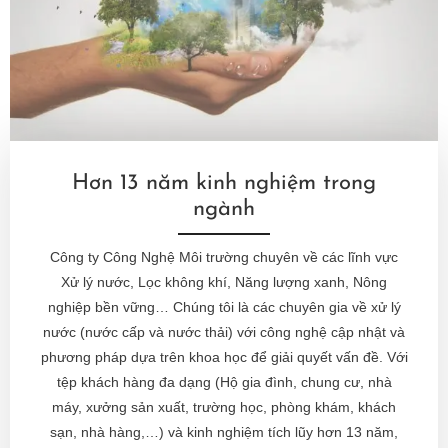
Hơn 13 năm kinh nghiệm trong
ngành
Công ty Công Nghệ Môi trường chuyên về các lĩnh vực
Xử lý nước, Lọc không khí, Năng lượng xanh, Nông
nghiệp bền vững… Chúng tôi là các chuyên gia về
xử lý
nước
(nước cấp và nước thải) với công nghệ cập nhật và
phương pháp dựa trên khoa học để giải quyết vấn đề. Với
tệp khách hàng đa dạng (Hộ gia đình, chung cư, nhà
máy, xưởng sản xuất, trường học, phòng khám, khách
sạn, nhà hàng,…) và kinh nghiệm tích lũy hơn 13 năm,