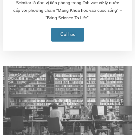
Scimitar là đơn vị tiên phong trong lĩnh vực
xử lý nước
cấp
với phương châm “Mang Khoa học vào cuộc sống” –
“Bring Science To Life”.
Call us