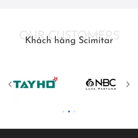
OUR CUSTOMERS
Khách hàng Scimitar