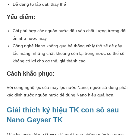
Dễ dàng tự lắp đặt, thay thế
Yếu điểm:
Chỉ phù hợp các nguồn nước đầu vào chất lượng tương đối
ổn như nước máy
Công nghệ Nano không qua hệ thống xử lý thô sẽ dễ gây
tắc màng, những chất khoáng còn lại trong nước có thể sẽ
không có lợi cho cơ thể, giá thành cao
Cách khắc phục:
Với công nghệ lọc của máy lọc nước Nano, người sử dụng phải
xác định trước nguồn nước để dùng Nano hiệu quả hơn.
Giải thích ký hiệu TK con số sau
Nano Geyser TK
Máy lọc nước Nano Geyser là một trong những máy lọc nước