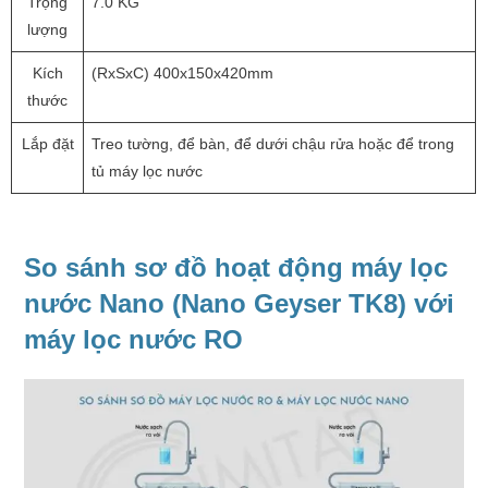
Trọng
7.0 KG
lượng
Kích
(RxSxC) 400x150x420mm
thước
Lắp đặt
Treo tường, để bàn, để dưới chậu rửa hoặc để trong
tủ máy lọc nước
So sánh sơ đồ hoạt động máy lọc
nước Nano (Nano Geyser TK8) với
máy lọc nước RO