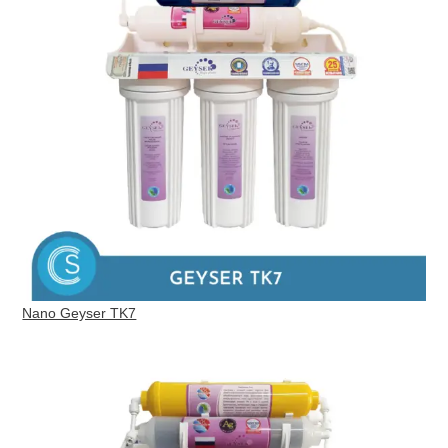
Nano Geyser TK7