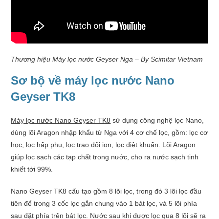
Thương hiệu Máy lọc nước Geyser Nga – By Scimitar Vietnam
Sơ bộ về máy lọc nước Nano
Geyser TK8
Máy lọc nước Nano Geyser TK8
sử dụng công nghệ lọc Nano,
dùng lõi Aragon nhập khẩu từ Nga với 4 cơ chế lọc, gồm: lọc cơ
học, lọc hấp phụ, lọc trao đổi ion, lọc diệt khuẩn. Lõi Aragon
giúp lọc sạch các tạp chất trong nước, cho ra nước sạch tinh
khiết tới 99%.
Nano Geyser TK8 cấu tạo gồm 8 lõi lọc, trong đó 3 lõi lọc đầu
tiên để trong 3 cốc lọc gắn chung vào 1 bát lọc, và 5 lõi phía
sau đặt phía trên bát lọc. Nước sau khi được lọc qua 8 lõi sẽ ra