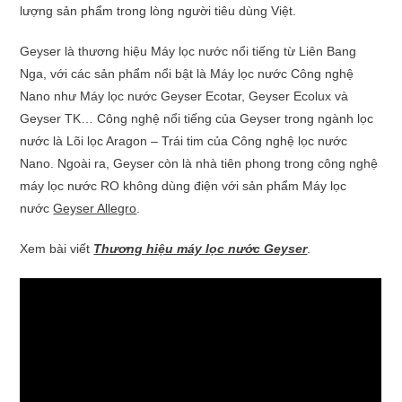
lượng sản phẩm trong lòng người tiêu dùng Việt.
Geyser là thương hiệu Máy lọc nước nổi tiếng từ Liên Bang
Nga, với các sản phẩm nổi bật là Máy lọc nước Công nghệ
Nano như Máy lọc nước Geyser Ecotar, Geyser Ecolux và
Geyser TK… Công nghệ nổi tiếng của Geyser trong ngành lọc
nước là Lõi lọc Aragon – Trái tim của Công nghệ lọc nước
Nano. Ngoài ra, Geyser còn là nhà tiên phong trong công nghệ
máy lọc nước RO không dùng điện với sản phẩm Máy lọc
nước
Geyser Allegro
.
Xem bài viết
Thương hiệu máy lọc nước Geyser
.