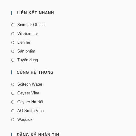
LIÊN KẾT NHANH
Scimitar Official
Về Scimitar
Liên hệ
Sản phẩm
Tuyển dụng
CÙNG HỆ THỐNG
Scitech Water
Geyser Vina
Geyser Hà Nội
AO Smith Vina
Waquick
ĐĂNG KÝ NHẬN TIN