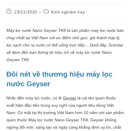
23/11/2020
Kinh nghiệm hay
Máy lọc nước Nano Geyser TK8 là sản phẩm máy lọc nước bán
chạy nhất tại Việt Nam với ưu điểm nhỏ gọn, giá thành hợp lý,
lọc sạch cho ra nước có thể uống trực tiếp… Dưới đây, Scimitar
sẽ đem đến bạn thông tin hữu ích về máy lọc nước Nano
Geyser TK8.
Đôi nét về thương hiệu máy lọc
nước Geyser
Nhắc đến máy lọc nước, có lẽ
Geyser
là cái tên quen thuộc
xuất hiện đầu tiên trong suy nghĩ của người tiêu dùng Việt
Nam. Có mặt tại thị trường Việt Nam hơn 10 năm với sản phẩm
quen thuộc Máy lọc nước Nano Geyser TK8, Geyser không
ngừng đổi mới, sáng tạo và ngày càng khẳng định uy tín, chất