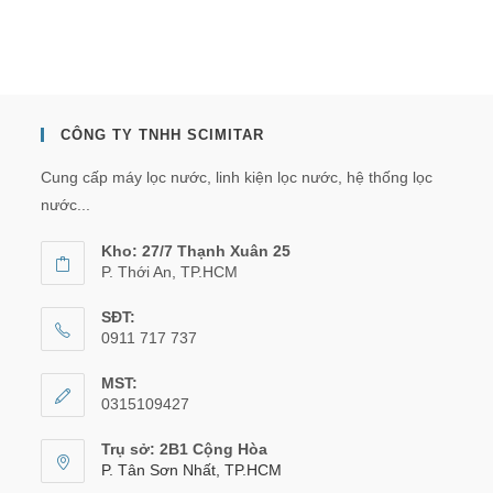
CÔNG TY TNHH SCIMITAR
Cung cấp máy lọc nước, linh kiện lọc nước, hệ thống lọc
nước...
Kho: 27/7 Thạnh Xuân 25
P. Thới An, TP.HCM
SĐT:
0911 717 737
MST:
0315109427
Trụ sở: 2B1 Cộng Hòa
P. Tân Sơn Nhất, TP.HCM