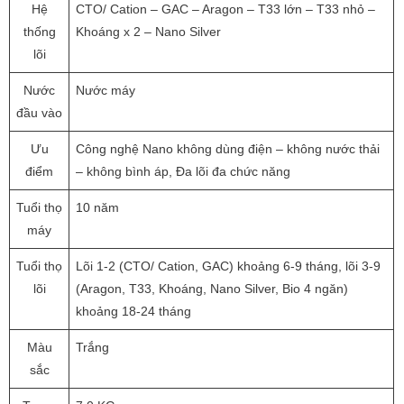
Hệ
CTO/ Cation – GAC – Aragon – T33 lớn – T33 nhỏ –
thống
Khoáng x 2 – Nano Silver
lõi
Nước
Nước máy
đầu vào
Ưu
Công nghệ Nano không dùng điện – không nước thải
điểm
– không bình áp, Đa lõi đa chức năng
Tuổi thọ
10 năm
máy
Tuổi thọ
Lõi 1-2 (CTO/ Cation, GAC) khoảng 6-9 tháng, lõi 3-9
lõi
(Aragon, T33, Khoáng, Nano Silver, Bio 4 ngăn)
khoảng 18-24 tháng
Màu
Trắng
sắc