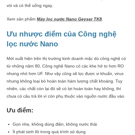
vòi và có thể uống ngay.
Xem sản phẩm
Máy lọc nước Nano Geyser TK8
.
Ưu nhược điểm của Công nghệ
lọc nước Nano
Mới xuất hiện trên thị trường kinh doanh mặc dù công nghệ có
từ những năm 80, Công nghệ Nano có các khe hở to hơn RO
nhưng nhỏ hơn UF. Như vậy cũng sẽ lọc được vi khuẩn, virus
nhưng không loại bỏ hoàn toàn hàm lượng chất khoáng. Tuy
nhiên, các chất còn lại đó sẽ có lợi hoàn toàn hay không, thì
chưa có câu trả lời vì còn phụ thuộc vào nguồn nước đầu vào.
Ưu điểm:
Gọn nhẹ, không dùng điện, không nước thải
Ít phát sinh lõi trong quá trình sử dụng