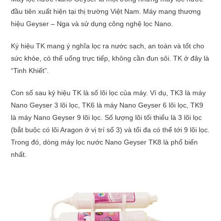
đầu tiên xuất hiện tại thị trường Việt Nam. Máy mang thương
hiệu Geyser – Nga và sử dụng công nghệ lọc Nano.
Ký hiệu TK mang ý nghĩa lọc ra nước sạch, an toàn và tốt cho
sức khỏe, có thể uống trực tiếp, không cần đun sôi. TK ở đây là
“Tinh Khiết”.
Con số sau ký hiệu TK là số lõi lọc của máy. Ví dụ, TK3 là máy
Nano Geyser 3 lõi lọc, TK6 là máy Nano Geyser 6 lõi lọc, TK9
là máy Nano Geyser 9 lõi lọc. Số lượng lõi tối thiểu là 3 lõi lọc
(bắt buộc có lõi Aragon ở vị trí số 3) và tối đa có thể tới 9 lõi lọc.
Trong đó, dòng máy lọc nước Nano Geyser TK8 là phổ biến
nhất.