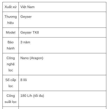
Xuất xứ
Việt Nam
Thương
Geyser
hiệu
Model
Geyser TK8
Bảo
3 năm
hành
Công
Nano (Aragon)
nghệ
lọc
Số cấp
8 lõi
lọc
Công
180 L/h (tối đa)
suất lọc