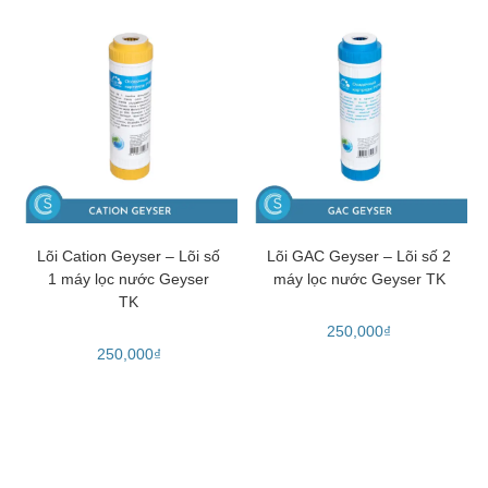
THÊM VÀO GIỎ HÀNG
THÊM VÀO GIỎ HÀNG
Lõi Cation Geyser – Lõi số
Lõi GAC Geyser – Lõi số 2
1 máy lọc nước Geyser
máy lọc nước Geyser TK
TK
250,000
₫
250,000
₫