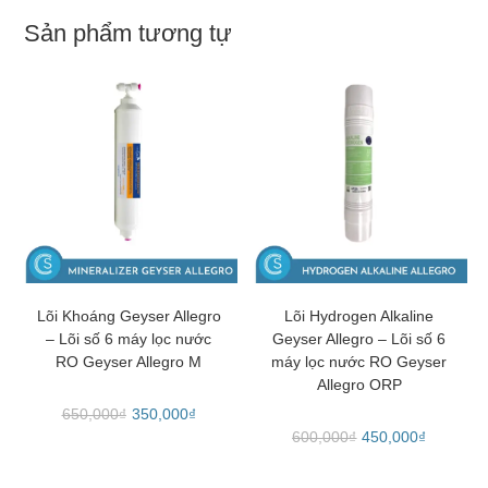
Sản phẩm tương tự
THÊM VÀO GIỎ HÀNG
THÊM VÀO GIỎ HÀNG
Lõi Khoáng Geyser Allegro
Lõi Hydrogen Alkaline
– Lõi số 6 máy lọc nước
Geyser Allegro – Lõi số 6
RO Geyser Allegro M
máy lọc nước RO Geyser
Allegro ORP
650,000
₫
350,000
₫
600,000
₫
450,000
₫