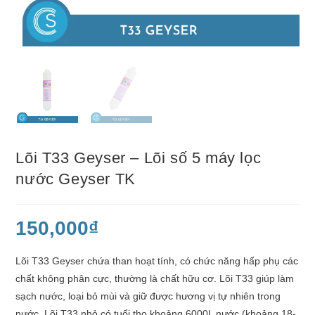
Lõi T33 Geyser – Lõi số 5 máy lọc
nước Geyser TK
150,000
₫
Lõi T33 Geyser chứa than hoạt tính, có chức năng hấp phụ các
chất không phân cực, thường là chất hữu cơ. Lõi T33 giúp làm
sạch nước, loại bỏ mùi và giữ được hương vị tự nhiên trong
nước. Lõi T33 nhỏ có tuổi thọ khoảng 6000L nước (khoảng 18-