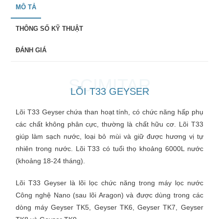
MÔ TẢ
THÔNG SỐ KỸ THUẬT
ĐÁNH GIÁ
SCIMITAR
LÕI T33 GEYSER
Lõi T33
Geyser
chứa than hoạt tính, có chức năng hấp phụ
các chất không phân cực, thường là chất hữu cơ. Lõi T33
giúp làm sạch nước, loại bỏ mùi và giữ được hương vị tự
nhiên trong nước. Lõi T33 có tuổi thọ khoảng 6000L nước
(khoảng 18-24 tháng).
Lõi T33 Geyser là lõi lọc chức năng trong máy lọc nước
Công nghệ Nano
(sau lõi Aragon) và được dùng trong các
dòng máy Geyser TK5, Geyser TK6, Geyser TK7, Geyser