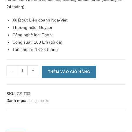
24 tháng).
Xuất xứ: Liên doanh Nga-Việt
Thương hiệu: Geyser
Công nghệ lọc: Tạo vị
Công suất: 180 L/h (tối đa)
Tuổi thọ lõi: 18-24 tháng
-
+
THÊM VÀO GIỎ HÀNG
SKU:
GS-T33
Danh mục:
Lõi lọc nước