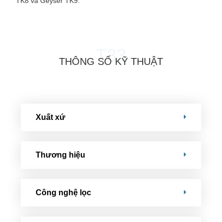
TK8 và Geyser TK9.
T33
THÔNG SỐ KỸ THUẬT
Xuất xứ
Thương hiệu
Công nghệ lọc