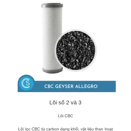
Lõi số 2 và 3
Lõi CBC
Lõi lọc CBC từ carbon dạng khối, vật liệu than hoạt