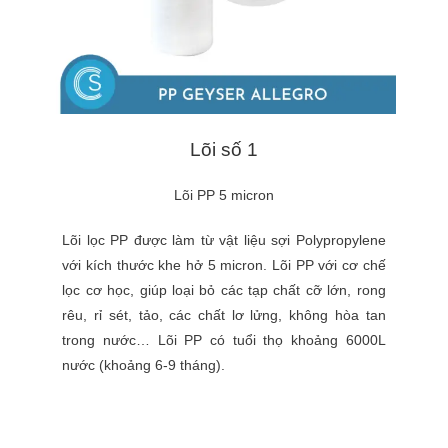
Lõi số 1
Lõi PP 5 micron
Lõi lọc PP được làm từ vật liệu sợi Polypropylene
với kích thước khe hở 5 micron. Lõi PP với cơ chế
lọc cơ học, giúp loại bỏ các tạp chất cỡ lớn, rong
rêu, rỉ sét, tảo, các chất lơ lửng, không hòa tan
trong nước… Lõi PP có tuổi thọ khoảng 6000L
nước (khoảng 6-9 tháng).