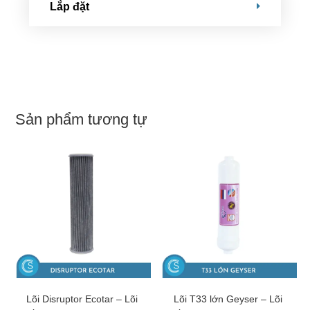
Lắp đặt
Sản phẩm tương tự
THÊM VÀO GIỎ HÀNG
THÊM VÀO GIỎ HÀNG
Lõi Disruptor Ecotar – Lõi
Lõi T33 lớn Geyser – Lõi