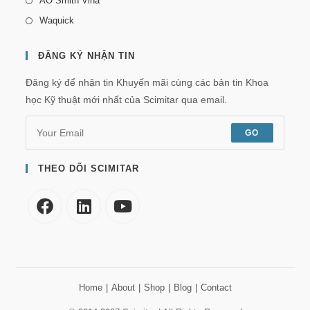
AO Smith Vina
Waquick
ĐĂNG KÝ NHẬN TIN
Đăng ký để nhận tin Khuyến mãi cùng các bản tin Khoa
học Kỹ thuật mới nhất của Scimitar qua email.
GO
THEO DÕI SCIMITAR
Home
About
Shop
Blog
Contact