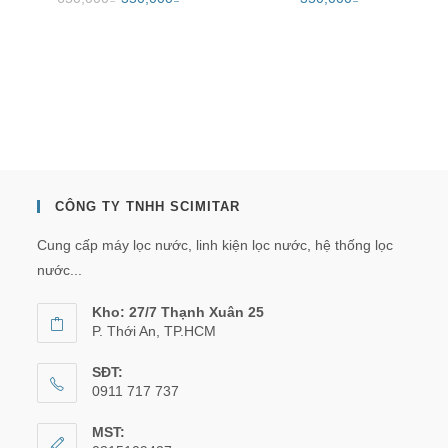
CÔNG TY TNHH SCIMITAR
Cung cấp máy lọc nước, linh kiện lọc nước, hệ thống lọc
nước...
Kho: 27/7 Thạnh Xuân 25
P. Thới An, TP.HCM
SĐT:
0911 717 737
MST: