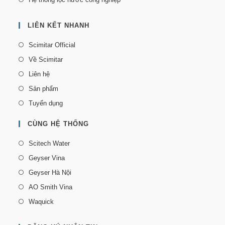
LIÊN KẾT NHANH
Scimitar Official
Về Scimitar
Liên hệ
Sản phẩm
Tuyển dụng
CÙNG HỆ THỐNG
Scitech Water
Geyser Vina
Geyser Hà Nội
AO Smith Vina
Waquick