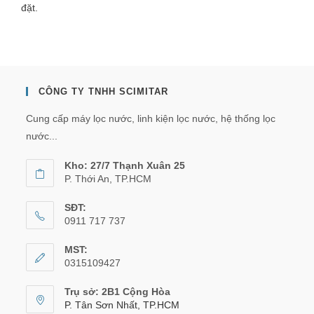
đặt.
CÔNG TY TNHH SCIMITAR
Cung cấp máy lọc nước, linh kiện lọc nước, hệ thống lọc
nước...
Kho: 27/7 Thạnh Xuân 25
P. Thới An, TP.HCM
SĐT:
0911 717 737
MST:
0315109427
Trụ sở: 2B1 Cộng Hòa
P. Tân Sơn Nhất, TP.HCM